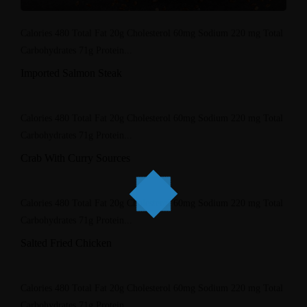
Calories 480 Total Fat 20g Cholesterol 60mg Sodium 220 mg Total
Carbohydrates 71g Protein...
Imported Salmon Steak
Calories 480 Total Fat 20g Cholesterol 60mg Sodium 220 mg Total
Carbohydrates 71g Protein...
Crab With Curry Sources
Calories 480 Total Fat 20g Cholesterol 60mg Sodium 220 mg Total
Carbohydrates 71g Protein...
Salted Fried Chicken
Calories 480 Total Fat 20g Cholesterol 60mg Sodium 220 mg Total
Carbohydrates 71g Protein...