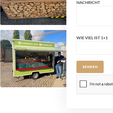
NACHRICHT
WIE VIEL IST 1+1