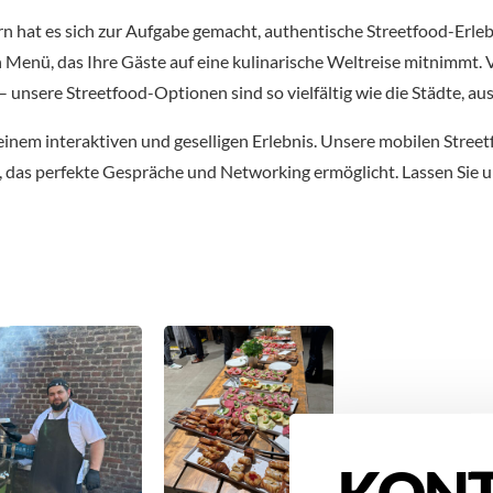
hat es sich zur Aufgabe gemacht, authentische Streetfood-Erlebni
in Menü, das Ihre Gäste auf eine kulinarische Weltreise mitnimmt
– unsere Streetfood-Optionen sind so vielfältig wie die Städte, a
inem interaktiven und geselligen Erlebnis. Unsere mobilen Stree
e, das perfekte Gespräche und Networking ermöglicht. Lassen Sie u
KONT