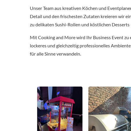
Unser Team aus kreativen Köchen und Eventplanern 
Detail und den frischesten Zutaten kreieren wir e
zu delikaten Sushi-Rollen und köstlichen Desserts 
Mit Cooking and More wird Ihr Business Event zu e
lockeres und gleichzeitig professionelles Ambient
für alle Sinne verwandeln.