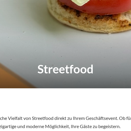
Streetfood
he Vielfalt von Streetfood direkt zu Ihrem Geschäftsevent. Ob f
zigartige und moderne Möglichkeit, Ihre Gäste zu begeistern.