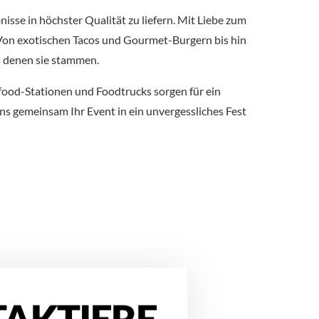
sse in höchster Qualität zu liefern. Mit Liebe zum
. Von exotischen Tacos und Gourmet-Burgern bis hin
us denen sie stammen.
tfood-Stationen und Foodtrucks sorgen für ein
ns gemeinsam Ihr Event in ein unvergessliches Fest
AKTIERE