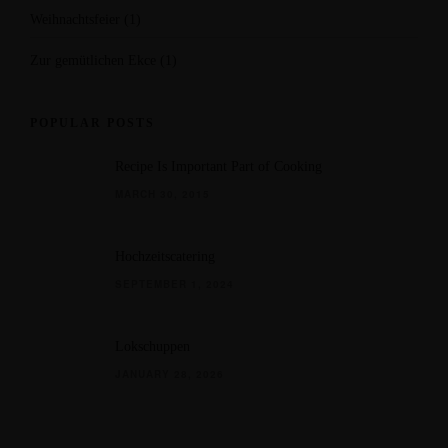
Weihnachtsfeier
(1)
Zur gemütlichen Ekce
(1)
POPULAR POSTS
Recipe Is Important Part of Cooking
MARCH 30, 2015
Hochzeitscatering
SEPTEMBER 1, 2024
Lokschuppen
JANUARY 28, 2026