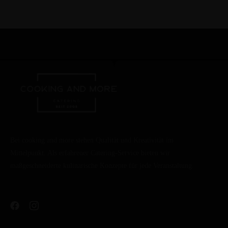
Bei cooking and more stehen Qualität und Kreativität im
Mittelpunkt. Als erfahrener Catering-Service bieten wir
maßgeschneiderte kulinarische Konzepte für jede Veranstaltung.