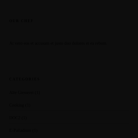
OUR CHEF
At vero eos et accusam et justo duo dolores et ea rebum.
CATEGORIES
Alte Giesserei
(1)
Cooking
(1)
DOC2
(1)
E-Palladium
(1)