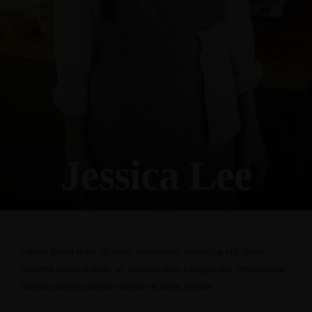
Jessica Lee
Lorem ipsum dolor sit amet, consectetur adipiscing elit. Nunc
pharetra euismod enim, ac ultricies nunc fringilla nec. Pellentesque
habitant morbi tristique senectus et netus et male.